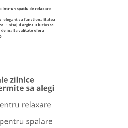
a intr-un spatiu de relaxare
ul elegant cu functionalitatea
. Finisajul argintiu lucios se
 de inalta calitate ofera
g.
le zilnice
ermite sa alegi
pentru relaxare
(pentru spalare