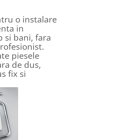
tru o instalare
enta in
 si bani, fara
rofesionist.
te piesele
ra de dus,
s fix si