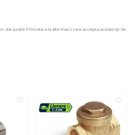
on, dar poate fi folosita si la alte marci care accepta acelasi tip de