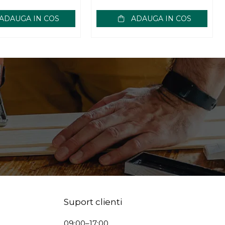
ADAUGA IN COS
ADAUGA IN COS
Suport clienti
09:00–17:00