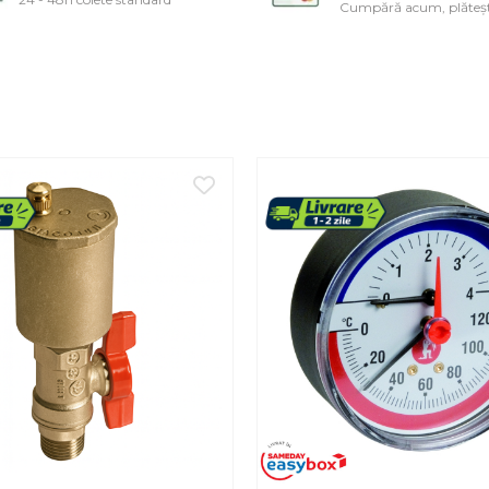
Cumpără acum, plăteșt