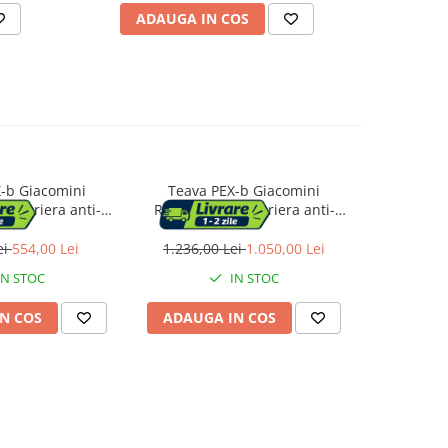
ADAUGA IN COS
AD
-b Giacomini
Teava PEX-b Giacomini
Teava 
u bariera anti-
R996TY219 cu bariera anti-
R996TY25
, 17x2 mm, rola
oxigen EVOH, 16x2 mm, rola
oxigen E
u incalzire prin
240 m, pentru incalzire prin
400 m, pe
ei
554,00 Lei
1.236,00 Lei
1.050,00 Lei
2.900,0
 si sisteme de
pardoseala si sisteme de
pardose
IN STOC
IN STOC
iatoare
radiatoare
N COS
ADAUGA IN COS
ADAUG