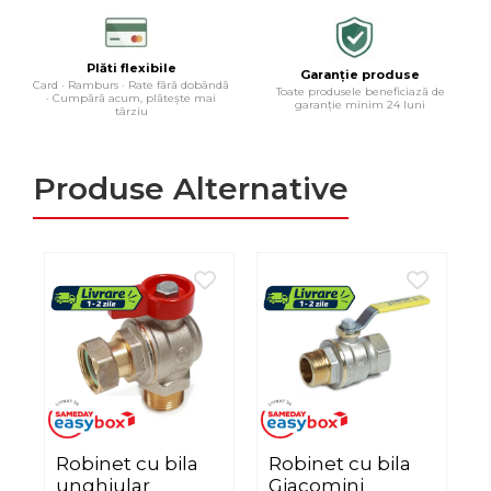
Plăti flexibile
Garanție produse
Card · Ramburs · Rate fără dobândă
Toate produsele beneficiază de
· Cumpără acum, plătește mai
garanție minim 24 luni
târziu
Produse Alternative
Robinet cu bila
Robinet cu bila
unghiular
Giacomini