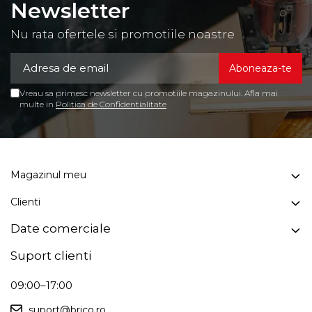
Newsletter
Nu rata ofertele si promotiile noastre
Vreau sa primesc newsletter cu promotiile magazinului. Afla mai
multe in
Politica de Confidentialitate
Magazinul meu
Clienti
Date comerciale
Suport clienti
09:00–17:00
suport@brico.ro