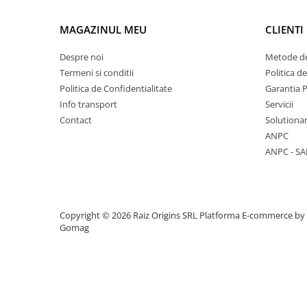
Mese cafea si decorative
MAGAZINUL MEU
CLIENTI
Despre noi
Metode de
Rafturi si biblioteci
Termeni si conditii
Politica d
Politica de Confidentialitate
Garantia 
Tabureti si fotolii
Info transport
Servicii
Mobila hol
Contact
Solutionar
ANPC
ANPC - SA
Cuiere
Pantofare
Copyright © 2026 Raiz Origins SRL
Platforma E-commerce by
Gomag
Decoratiuni
Plante artificiale
Riflaje