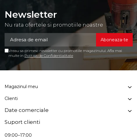
Newsletter
Nu rata ofertele si promotiile noastre
Vreau sa primesc newsletter cu promotiile magazinului. Afla mai
multe in
Politica de Confidentialitate
Magazinul meu
Clienti
Date comerciale
Suport clienti
09:00–17:00