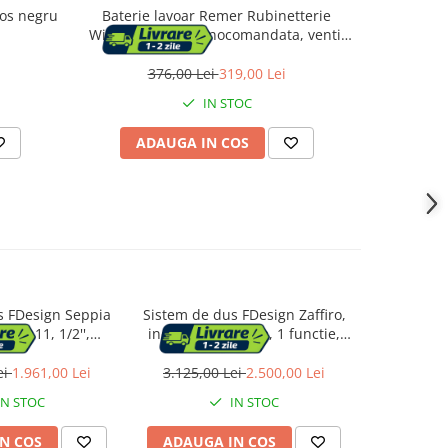
tos negru
Baterie lavoar Remer Rubinetterie
Baterie l
Winner W10P, monocomandata, ventil
MDR-3PA-1
pop-up, cartus ceramic, crom lucios,
marimea M
alama
376,00 Lei
319,00 Lei
7
IN STOC
ADAUGA IN COS
AD
s FDesign Seppia
Sistem de dus FDesign Zaffiro,
Sistem de
SET-11, 1/2'',
incastrat, 300 mm, 1 functie,
Ceraflex 
t, 300 mm, 1
lucios, auriu, FD1-FD1-ZFR-
200 mm,
anti-calcar, crom
7PSET1-55
functie,
ei
1.961,00 Lei
3.125,00 Lei
2.500,00 Lei
1.445,0
IN STOC
IN STOC
N COS
ADAUGA IN COS
ADAUG