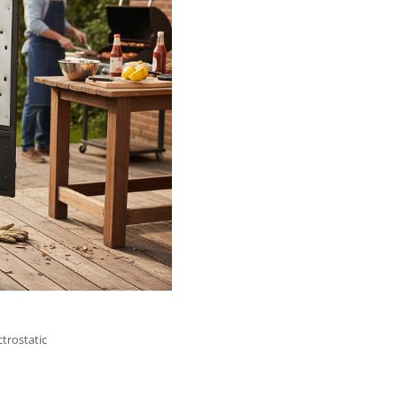
ctrostatic