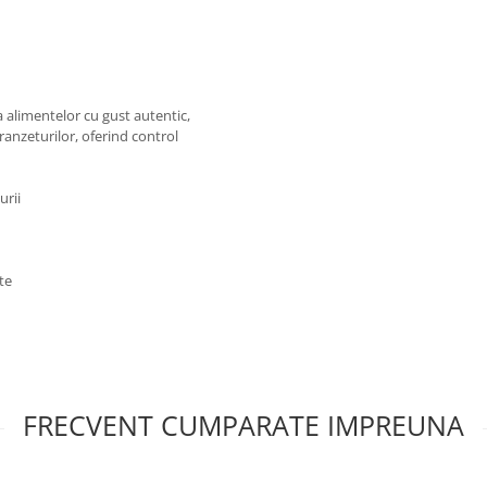
alimentelor cu gust autentic,
ranzeturilor, oferind control
urii
te
FRECVENT CUMPARATE IMPREUNA