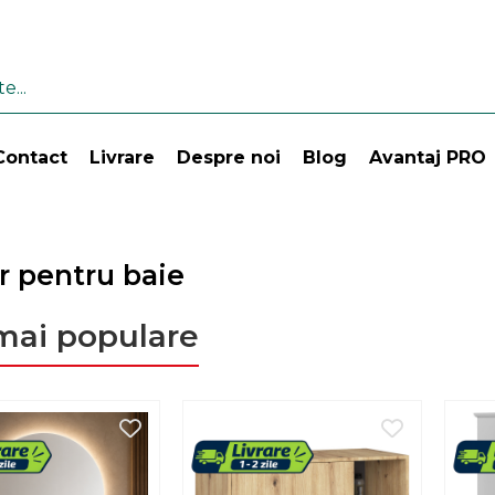
Contact
Livrare
Despre noi
Blog
Avantaj PRO
r pentru baie
mai populare