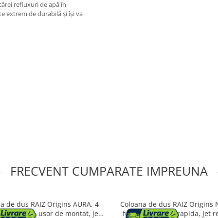
ărei refluxuri de apă în
 extrem de durabilă și își va
FRECVENT CUMPARATE IMPREUNA
a de dus RAIZ Origins AURA, 4
Coloana de dus RAIZ Origins 
, Din Alama, usor de montat, jet
functii, Montare rapida, Jet re