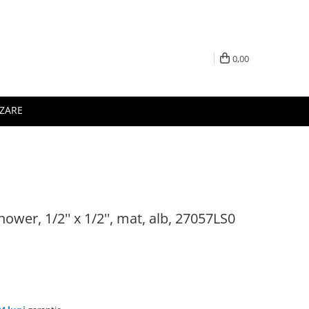
0,00
IZARE
ower, 1/2'' x 1/2'', mat, alb, 27057LS0