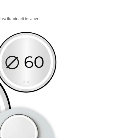
rea iluminarii incaperii