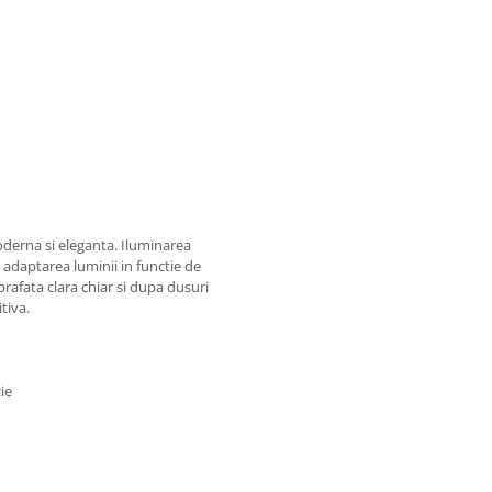
derna si eleganta. Iluminarea
 adaptarea luminii in functie de
rafata clara chiar si dupa dusuri
itiva.
ie