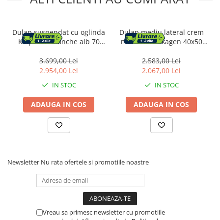
Pantofare
Decoratiuni
Dulap suspendat cu oglinda
Dulap mediu lateral crem
KolpaSan Blanche alb 70
mat Oristo Skagen 40x50
cm
cm sertar cos de rufe
Plante artificiale
3.699,00 Lei
2.583,00 Lei
2.954,00 Lei
2.067,00 Lei
Riflaje
IN STOC
IN STOC
Suporturi flori si ghivece
ADAUGA IN COS
ADAUGA IN COS
Pet Shop
Ansambluri de joaca animale
Culcusuri pentru animale
Custi, cotete si tarcuri
Newsletter
Nu rata ofertele si promotiile noastre
Litiere
Electronice & Iluminat
Iluminat
Articole sanatate
Vreau sa primesc newsletter cu promotiile