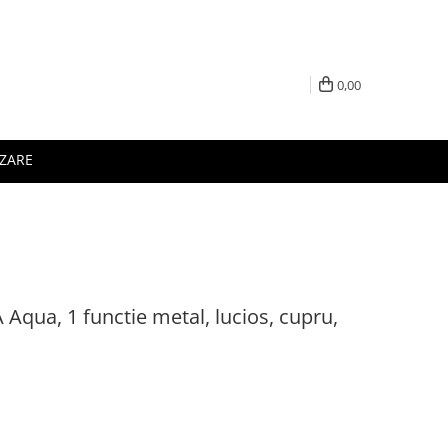
0,00
IZARE
Aqua, 1 functie metal, lucios, cupru,