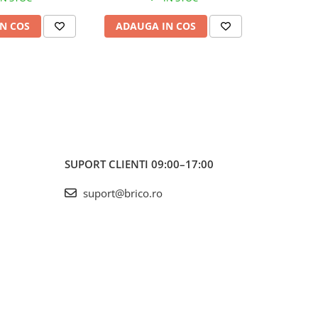
N COS
ADAUGA IN COS
ADAUG
SUPORT CLIENTI
09:00–17:00
suport@brico.ro