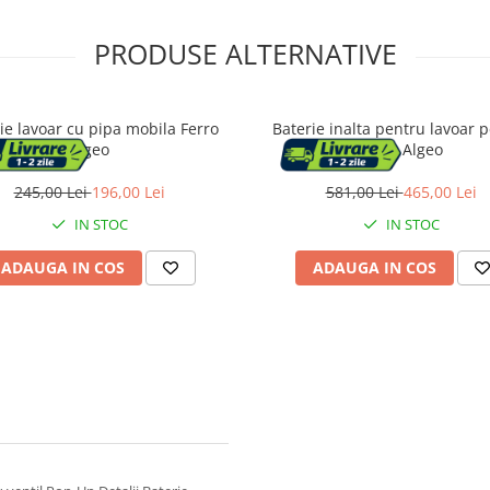
PRODUSE ALTERNATIVE
ie lavoar cu pipa mobila Ferro
Baterie inalta pentru lavoar p
Algeo
Ferro Algeo
245,00 Lei
196,00 Lei
581,00 Lei
465,00 Lei
IN STOC
IN STOC
ADAUGA IN COS
ADAUGA IN COS