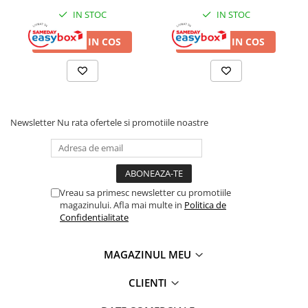
IN STOC
IN STOC
ADAUGA IN COS
ADAUGA IN COS
Newsletter
Nu rata ofertele si promotiile noastre
Vreau sa primesc newsletter cu promotiile
magazinului. Afla mai multe in
Politica de
Confidentialitate
MAGAZINUL MEU
CLIENTI