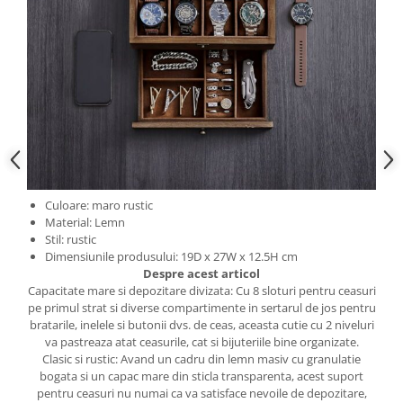
Culoare: maro rustic
Material: Lemn
Stil: rustic
Dimensiunile produsului: 19D x 27W x 12.5H cm
Despre acest articol
Capacitate mare si depozitare divizata: Cu 8 sloturi pentru ceasuri
pe primul strat si diverse compartimente in sertarul de jos pentru
bratarile, inelele si butonii dvs. de ceas, aceasta cutie cu 2 niveluri
va pastreaza atat ceasurile, cat si bijuteriile bine organizate.
Clasic si rustic: Avand un cadru din lemn masiv cu granulatie
bogata si un capac mare din sticla transparenta, acest suport
pentru ceasuri nu numai ca va satisface nevoile de depozitare,