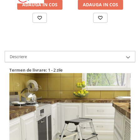
ADAUGA IN COS
ADAUGA IN COS
Descriere
Termen de livrare:
1 - 2 zile