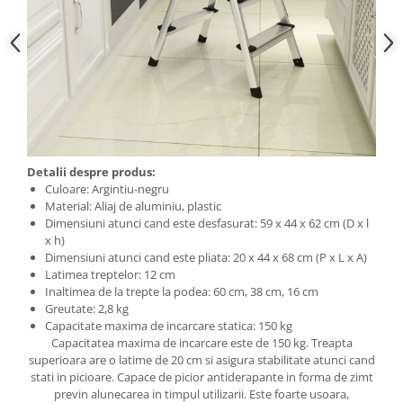
Detalii despre produs:
Culoare: Argintiu-negru
Material: Aliaj de aluminiu, plastic
Dimensiuni atunci cand este desfasurat: 59 x 44 x 62 cm (D x l
x h)
Dimensiuni atunci cand este pliata: 20 x 44 x 68 cm (P x L x A)
Latimea treptelor: 12 cm
Inaltimea de la trepte la podea: 60 cm, 38 cm, 16 cm
Greutate: 2,8 kg
Capacitate maxima de incarcare statica: 150 kg
Capacitatea maxima de incarcare este de 150 kg. Treapta
superioara are o latime de 20 cm si asigura stabilitate atunci cand
stati in picioare. Capace de picior antiderapante in forma de zimt
previn alunecarea in timpul utilizarii. Este foarte usoara,