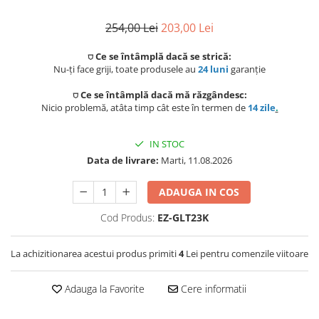
Preparat bauturi
Mese gradina
Ingrijire personala
Sisteme de ventilatie
Unelte pentru constructii
254,00 Lei
203,00 Lei
Storcatoare
Seturi mobilier
Uscatoare de par
⛉ Ce se întâmplă dacă se strică:
Ventilatoare
Prelate, pavilioane, umbrele
Nu-ți face griji, toate produsele au
24 luni
garanție
Fierbatoare
terasa
Instalatii sanitare
Placi de indreptat parul
Ingrijire locuinta
⛉ Ce se întâmplă dacă mă răzgândesc:
Nicio problemă, atâta timp cât este în termen de
14 zile
.
Sere si solarii
Fitinguri
Perii de par electrice
Fiare, statii & aparate de calcat cu
Piscine
abur
IN STOC
Case de gradina
Robineti de trecere
Ondulatoare
Data de livrare:
Marti, 11.08.2026
Aspiratoare
Corturi & articole camping
Robineti si accesorii calorifere
Epilatoare
ADAUGA IN COS
Accesorii aspiratoare
Scari
Usi de vizitare
Aparate de tuns & ras
Cod Produs:
EZ-GLT23K
Cantare corporale
Pavilioane
Scurgeri, sifoane, racorduri
Mobilier pentru baie
La achizitionarea acestui produs primiti
4
Lei pentru comenzile viitoare
sanitare
Prelate
Adauga la Favorite
Cere informatii
Baza lavoar
Supape, reductoare, manometre,
termometre
Umbrele