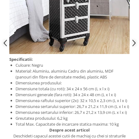
Specificatii:
Culoare: Negru
Material: Aluminiu, aluminiu Cadru din aluminiu, MDF
(panouri din fibre de densitate medie), plastic ABS
Dimensiunea produsului:
Dimensiune totala (cu roti): 34 x 24 x 56 cm (L x l x i)
Dimensiuni generale (fara roti): 34 x 24 x 48 cm (L x l x i)
Dimensiunea raftului superior (2x): 32 x 10,5 x 2,3 cm (L x l x i)
Dimensiunea sertarului superior: 26,7 x 21,2 x 11,9 cm (L x l x i)
Dimensiunea sertarului inferior: 26,7 x 21,2 x 13,9 cm (L x l x i)
Greutatea produsului: 6,2 kg
Total Max. Capacitate de incarcare statica maxima: 10 kg
Despre acest articol
Deschideti capacul acestei cutii de machiaj cu chei si straturile