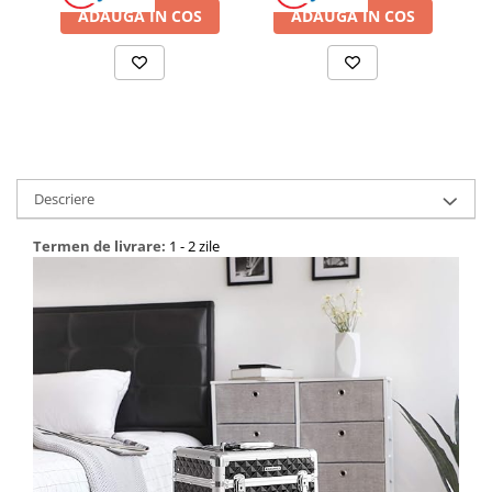
ADAUGA IN COS
ADAUGA IN COS
Descriere
Termen de livrare:
1 - 2 zile