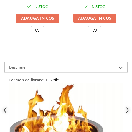
IN STOC
IN STOC
ADAUGA IN COS
ADAUGA IN COS
Descriere
Termen de livrare:
1 - 2 zile