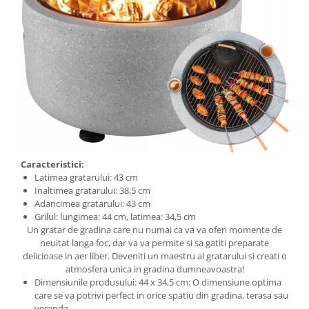
Caracteristici:
Latimea gratarului: 43 cm
Inaltimea gratarului: 38,5 cm
Adancimea gratarului: 43 cm
Grilul: lungimea: 44 cm, latimea: 34,5 cm
Un gratar de gradina care nu numai ca va va oferi momente de
neuitat langa foc, dar va va permite si sa gatiti preparate
delicioase in aer liber. Deveniti un maestru al gratarului si creati o
atmosfera unica in gradina dumneavoastra!
Dimensiunile produsului: 44 x 34,5 cm: O dimensiune optima
care se va potrivi perfect in orice spatiu din gradina, terasa sau
veranda.