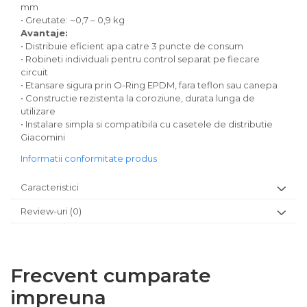
mm
• Greutate: ~0,7 – 0,9 kg
Avantaje:
• Distribuie eficient apa catre 3 puncte de consum
• Robineti individuali pentru control separat pe fiecare
circuit
• Etansare sigura prin O-Ring EPDM, fara teflon sau canepa
• Constructie rezistenta la coroziune, durata lunga de
utilizare
• Instalare simpla si compatibila cu casetele de distributie
Giacomini
Informatii conformitate produs
Caracteristici
Review-uri
(0)
Frecvent cumparate
impreuna