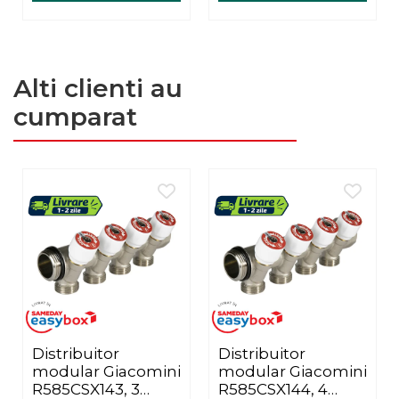
Alti clienti au
cumparat
Distribuitor
Distribuitor
modular Giacomini
modular Giacomini
R585CSX143, 3
R585CSX144, 4