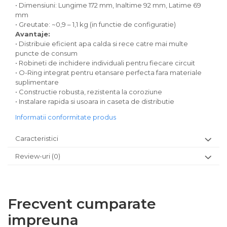
• Dimensiuni: Lungime 172 mm, Inaltime 92 mm, Latime 69
mm
• Greutate: ~0,9 – 1,1 kg (in functie de configuratie)
Avantaje:
• Distribuie eficient apa calda si rece catre mai multe
puncte de consum
• Robineti de inchidere individuali pentru fiecare circuit
• O-Ring integrat pentru etansare perfecta fara materiale
suplimentare
• Constructie robusta, rezistenta la coroziune
• Instalare rapida si usoara in caseta de distributie
Informatii conformitate produs
Caracteristici
Review-uri
(0)
Frecvent cumparate
impreuna