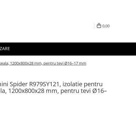
0,00
IZARE
rdoseala, 1200x800x28 mm, pentru tevi Ø16–17 mm
ini Spider R979SY121, izolatie pentru
eala, 1200x800x28 mm, pentru tevi Ø16–