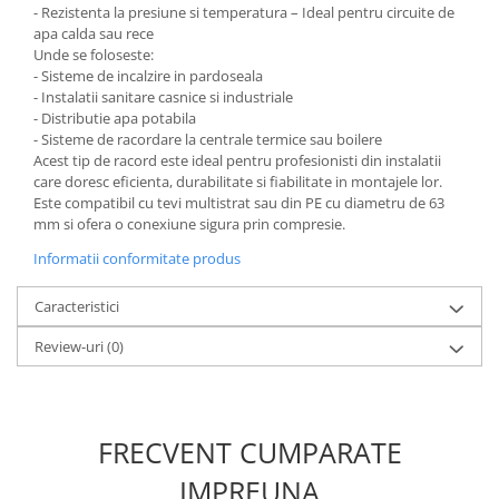
- Rezistenta la presiune si temperatura – Ideal pentru circuite de
apa calda sau rece
Unde se foloseste:
- Sisteme de incalzire in pardoseala
- Instalatii sanitare casnice si industriale
- Distributie apa potabila
- Sisteme de racordare la centrale termice sau boilere
Acest tip de racord este ideal pentru profesionisti din instalatii
care doresc eficienta, durabilitate si fiabilitate in montajele lor.
Este compatibil cu tevi multistrat sau din PE cu diametru de 63
mm si ofera o conexiune sigura prin compresie.
Informatii conformitate produs
Caracteristici
Review-uri
(0)
FRECVENT CUMPARATE
IMPREUNA