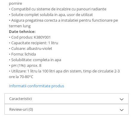
pornire
• Compatibil cu sisteme de incalzire cu panouri radiante
• Solutie complet solubila in apa, usor de utilizat
• Asigura pregatirea corecta a instalatiei pentru functionare pe
termen lung
Date tehnice:
• Cod produs: K380Y001
• Capacitate recipient: 1 litru
• Culoare: albastru-violet
• Forma: lichida
• Solubilitate: completa in apa
• pH (1%): aprox. 8
• Utilizare: 1 litru la 100 litri apa din sistem, timp de circulatie 2-3
ore la 70-80°C
Informatii conformitate produs
Caracteristici
Review-uri
(0)