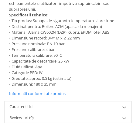
echipamentele si utilizatorii impotriva supraincalzirii sau
suprapresiunii.
Specificatii tehnice:
• Tip produs: Supapa de siguranta temperatura si presiune
• Destinat pentru: Boilere ACM (apa calda menajera)
• Material: Alama CW602N (DZR), cupru, EPDM, otel, ABS
• Dimensiune racord: 3/4” M x Ø 22 mm
• Presiune nominala: PN 10 bar
• Presiune calibrare: 4 bar
• Temperatura calibrare: 90°C
• Capacitate de descarcare: 25 kW
• Fluid utilizat: Apa
• Categorie PED: IV
• Greutate: aprox. 0.5 kg (estimata)
• Dimensiuni: 180 x 35 mm
Informatii conformitate produs
Caracteristici
Review-uri
(0)