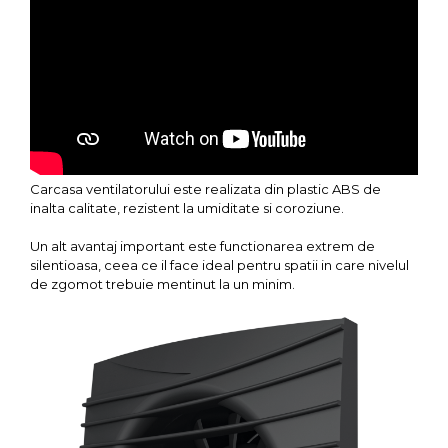
Carcasa ventilatorului este realizata din plastic ABS de
inalta calitate, rezistent la umiditate si coroziune.
Un alt avantaj important este functionarea extrem de
silentioasa, ceea ce il face ideal pentru spatii in care nivelul
de zgomot trebuie mentinut la un minim.