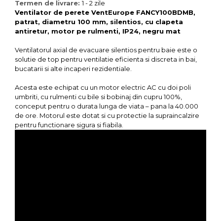
Termen de livrare:
1 - 2 zile
Ventilator de perete VentEurope FANCY100BDMB,
patrat, diametru 100 mm, silentios, cu clapeta
antiretur, motor pe rulmenti, IP24, negru mat
Ventilatorul axial de evacuare silentios pentru baie este o
solutie de top pentru ventilatie eficienta si discreta in bai,
bucatarii si alte incaperi rezidentiale.
Acesta este echipat cu un motor electric AC cu doi poli
umbriti, cu rulmenti cu bile si bobinaj din cupru 100%,
conceput pentru o durata lunga de viata – pana la 40.000
de ore. Motorul este dotat si cu protectie la supraincalzire
pentru functionare sigura si fiabila.