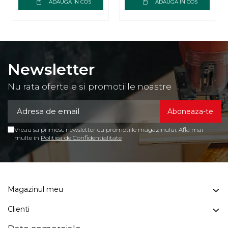
mat
ADAUGA IN COS
ADAUGA IN COS
Newsletter
Nu rata ofertele si promotiile noastre
Vreau sa primesc newsletter cu promotiile magazinului. Afla mai
multe in
Politica de Confidentialitate
Magazinul meu
Clienti