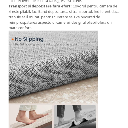
inclusiv lemn de esenta tare, gresie si altele.
Transport si depozitare fara efort:
Covorul pentru camera de
zi este pliabil, facilitand depozitarea si transportul. Indiferent daca
trebuie sa il mutati pentru curatare sau va bucurati de
reimprospatarea aspectului camerei, designul pliabil ofera un
mare confort.