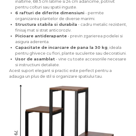
inaltime, 68.5 cm latime si 24 cm adancime, potrivit
pentru colturi sau spatii inguste.
6 rafturi de diferite dimensiuni
- permite
organizarea plantelor de diverse marimi.
Structura stabila si durabila
- cadru metalic rezistent,
finisaj mat si strat anticoroziv.
Picioare antiderapante
- previn zgarierea podelei si
asigura aderenta.
Capacitate de incarcare de pana la 30 kg
, ideala
pentru ghivece cu flori, plante suculente sau decoratiuni.
Usor de asamblat
- vine cu toate accesoriile necesare
si instructiuni detaliate.
Acest suport elegant si practic este perfect pentru a
adauga un plus de stil si organizare spatiului tau.