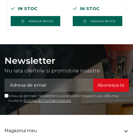
IN STOC
IN STOC
ADAUGA IN COS
ADAUGA IN COS
Newsletter
Nu rata ofertele si promotiile noastre
Vreau sa primesc newsletter cu promotiile magazinului. Afla mai
multe in
Politica de Confidentialitate
Magazinul meu