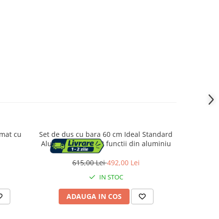
 mat cu
Set de dus cu bara 60 cm Ideal Standard
Set de dus
Alu+ argintiu mat 2 functii din aluminiu
615,00 Lei
492,00 Lei
3
IN STOC
ADAUGA IN COS
AD