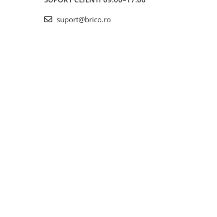
suport@brico.ro