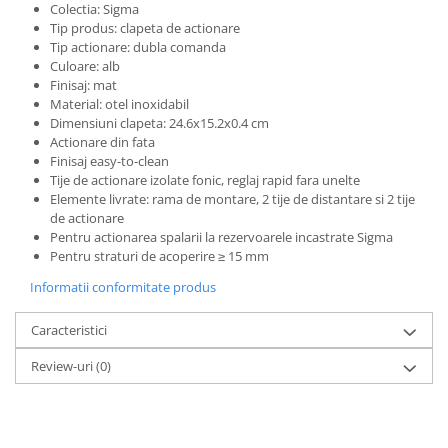
Colectia: Sigma
Tip produs: clapeta de actionare
Tip actionare: dubla comanda
Culoare: alb
Finisaj: mat
Material: otel inoxidabil
Dimensiuni clapeta: 24.6x15.2x0.4 cm
Actionare din fata
Finisaj easy-to-clean
Tije de actionare izolate fonic, reglaj rapid fara unelte
Elemente livrate: rama de montare, 2 tije de distantare si 2 tije
de actionare
Pentru actionarea spalarii la rezervoarele incastrate Sigma
Pentru straturi de acoperire ≥ 15 mm
Informatii conformitate produs
Caracteristici
Review-uri
(0)