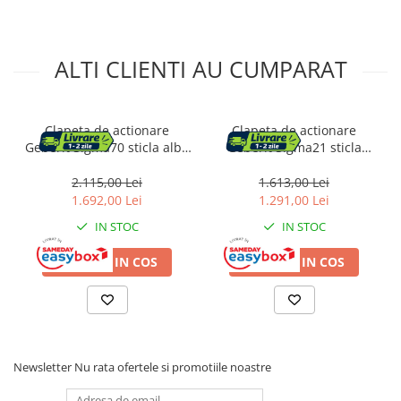
ALTI CLIENTI AU CUMPARAT
Clapeta de actionare
Clapeta de actionare
Geberit Sigma70 sticla alba
Geberit Sigma21 sticla
finisaj lucios
negru/crom lucios
2.115,00 Lei
1.613,00 Lei
1.692,00 Lei
1.291,00 Lei
IN STOC
IN STOC
ADAUGA IN COS
ADAUGA IN COS
Newsletter
Nu rata ofertele si promotiile noastre