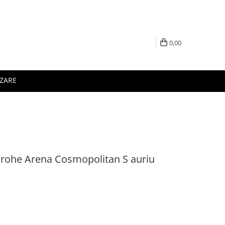
0,00
IZARE
Grohe Arena Cosmopolitan S auriu