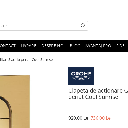
ONTACT
LIVRARE
DESPRE NOI
BLOG
AVANTAJ PRO
FIDEL
tan S auriu periat Cool Sunrise
Clapeta de actionare 
periat Cool Sunrise
920,00 Lei
736,00 Lei