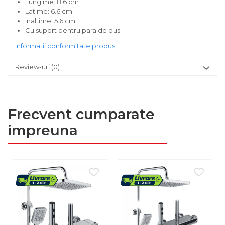
Lungime: 8.6 cm
Latime: 6.6 cm
Inaltime: 5.6 cm
Cu suport pentru para de dus
Informatii conformitate produs
Review-uri
(0)
Frecvent cumparate
impreuna