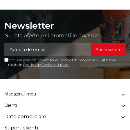
Newsletter
Nu rata ofertele si promotiile noastre
Vreau sa primesc newsletter cu promotiile magazinului. Afla mai
multe in
Politica de Confidentialitate
Magazinul meu
Clienti
Date comerciale
Suport clienti