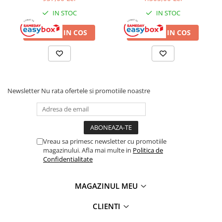
IN STOC
IN STOC
ADAUGA IN COS
ADAUGA IN COS
Newsletter
Nu rata ofertele si promotiile noastre
Vreau sa primesc newsletter cu promotiile
magazinului. Afla mai multe in
Politica de
Confidentialitate
MAGAZINUL MEU
CLIENTI