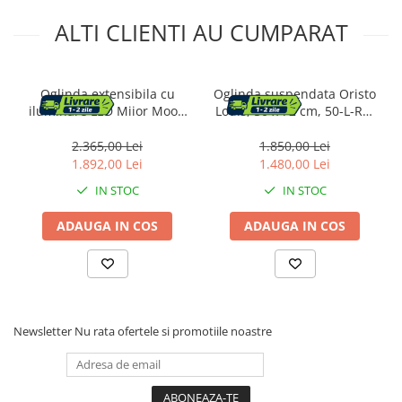
ALTI CLIENTI AU CUMPARAT
Oglinda extensibila cu
Oglinda suspendata Oristo
iluminare LED Miior Moon
Louis, 50 x 72 cm, 50-L-RA-
60 cm rama aluminiu mat
50-1
2.365,00 Lei
1.850,00 Lei
1.892,00 Lei
1.480,00 Lei
IN STOC
IN STOC
ADAUGA IN COS
ADAUGA IN COS
Newsletter
Nu rata ofertele si promotiile noastre