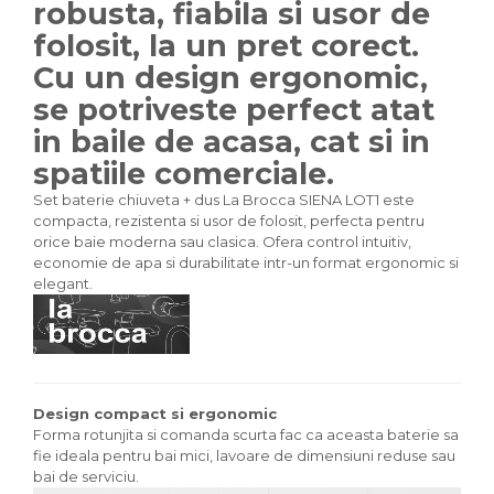
robusta, fiabila si usor de
folosit, la un pret corect.
Cu un design ergonomic,
se potriveste perfect atat
in baile de acasa, cat si in
spatiile comerciale.
Set baterie chiuveta + dus La Brocca SIENA LOT1 este
compacta, rezistenta si usor de folosit, perfecta pentru
orice baie moderna sau clasica. Ofera control intuitiv,
economie de apa si durabilitate intr-un format ergonomic si
elegant.
Design compact si ergonomic
Forma rotunjita si comanda scurta fac ca aceasta baterie sa
fie ideala pentru bai mici, lavoare de dimensiuni reduse sau
bai de serviciu.