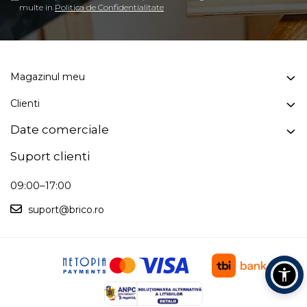
multe in
Politica de Confidentialitate
Magazinul meu
Clienti
Date comerciale
Suport clienti
09:00–17:00
suport@brico.ro