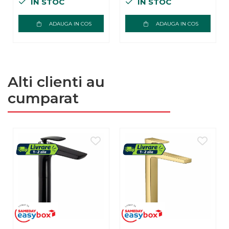
IN STOC
IN STOC
ADAUGA IN COS
ADAUGA IN COS
Alti clienti au
cumparat