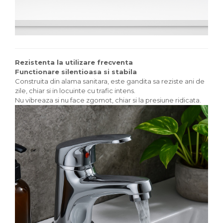
Rezistenta la utilizare frecventa
Functionare silentioasa si stabila
Construita din alama sanitara, este gandita sa reziste ani de
zile, chiar si in locuinte cu trafic intens.
Nu vibreaza si nu face zgomot, chiar si la presiune ridicata.