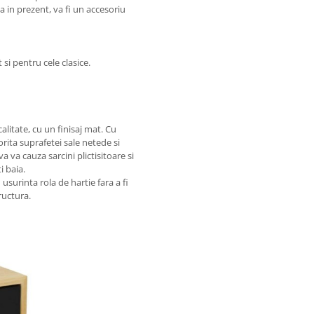
da in prezent, va fi un accesoriu
si pentru cele clasice.
alitate, cu un finisaj mat. Cu
rita suprafetei sale netede si
 va cauza sarcini plictisitoare si
i baia.
usurinta rola de hartie fara a fi
ructura.