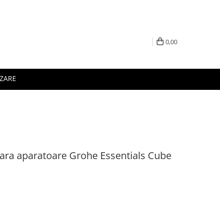
0,00
IZARE
 fara aparatoare Grohe Essentials Cube