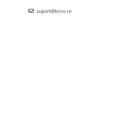
suport@brico.ro