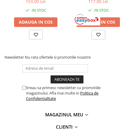
128x64x173 cm, negru
153,00 Lei
117,00 Lei
IN STOC
IN STOC
ADAUGA IN COS
ADAUGA IN COS
Newsletter
Nu rata ofertele si promotiile noastre
Vreau sa primesc newsletter cu promotiile
magazinului. Afla mai multe in
Politica de
Confidentialitate
MAGAZINUL MEU
CLIENTI