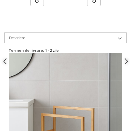
Descriere
Termen de livrare:
1 - 2 zile