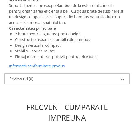
Suportul pentru prosoape Bamboo de la este solutia ideala
pentru organizarea eficienta a baii. Cu doua brate de sustinere si
un design compact, acest suport din bambus natural aduce un
aer cald si ordonat spatiului tau.
Caracteristici principale
2 brate pentru agatarea prosoapelor
Constructie usoara si durabila din bambus
Design vertical si compact
Stabil si usor de mutat
Finisaj maro natural, potrivit pentru orice baie
Informatii conformitate produs
Review-uri
(0)
FRECVENT CUMPARATE
IMPREUNA