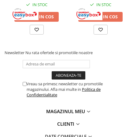
IN STOC
IN STOC
ADAUGA IN COS
ADAUGA IN COS
Newsletter
Nu rata ofertele si promotiile noastre
Vreau sa primesc newsletter cu promotiile
magazinului. Afla mai multe in
Politica de
Confidentialitate
MAGAZINUL MEU
CLIENTI
DATE COMERCIALE