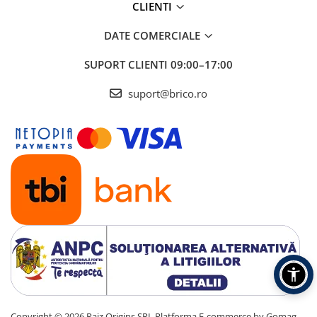
CLIENTI
DATE COMERCIALE
SUPORT CLIENTI
09:00–17:00
suport@brico.ro
Copyright © 2026 Raiz Origins SRL
Platforma E-commerce by Gomag