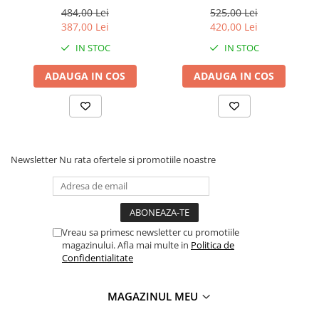
alb
484,00 Lei
525,00 Lei
387,00 Lei
420,00 Lei
IN STOC
IN STOC
ADAUGA IN COS
ADAUGA IN COS
Newsletter
Nu rata ofertele si promotiile noastre
Vreau sa primesc newsletter cu promotiile
magazinului. Afla mai multe in
Politica de
Confidentialitate
MAGAZINUL MEU