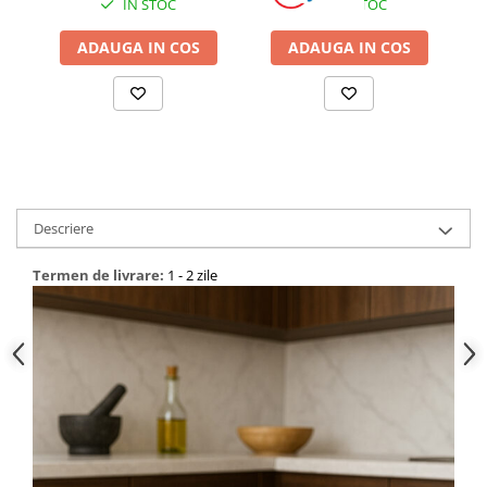
IN STOC
IN STOC
ADAUGA IN COS
ADAUGA IN COS
Descriere
Termen de livrare:
1 - 2 zile