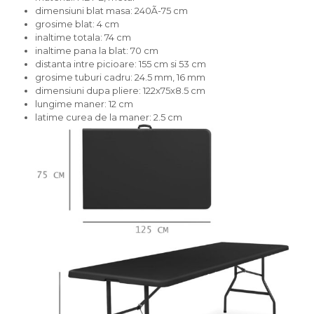
dimensiuni blat masa: 240Ã-75 cm
grosime blat: 4 cm
inaltime totala: 74 cm
inaltime pana la blat: 70 cm
distanta intre picioare: 155 cm si 53 cm
grosime tuburi cadru: 24.5 mm, 16 mm
dimensiuni dupa pliere: 122x75x8.5 cm
lungime maner: 12 cm
latime curea de la maner: 2.5 cm