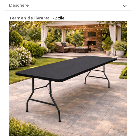
Descriere
Termen de livrare:
1 - 2 zile