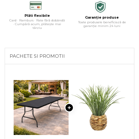
Plăti flexibile
Garanție produse
Card · Ramburs · Rate fără dobândă
Toate produsele beneficiază de
· Cumpără acum, plătește mai
garanție minim 24 luni
târziu
PACHETE SI PROMOTII