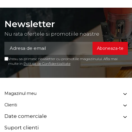
Newsletter
Nu rata ofertele si promotiile noastre
Vreau sa primesc newsletter cu promotiile magazinului. Afla mai
multe in
Politica de Confidentialitate
Magazinul meu
Clienti
Date comerciale
Suport clienti