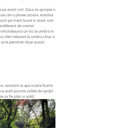
 pe acest cort. Daca se apropie o
 sau de o ploaie usoara. Acestea
 sunt pe maini bune in acest cort.
 indiferent de vreme!
si intotdeauna un loc la umbra in
va oferi relaxare la umbra chiar si
 sa le petreceti doar acasa!
e, rezistent la apa si este foarte
a aveti puncte solide de sprijin.
e sa fie plan si solid.