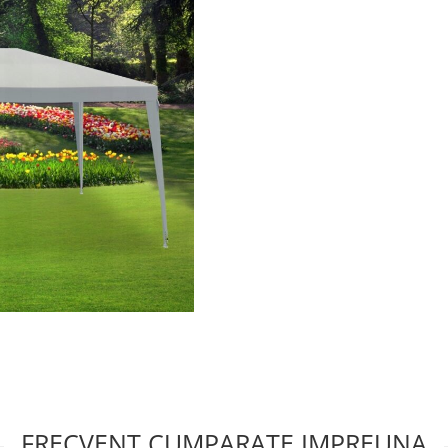
FRECVENT CUMPARATE IMPREUNA