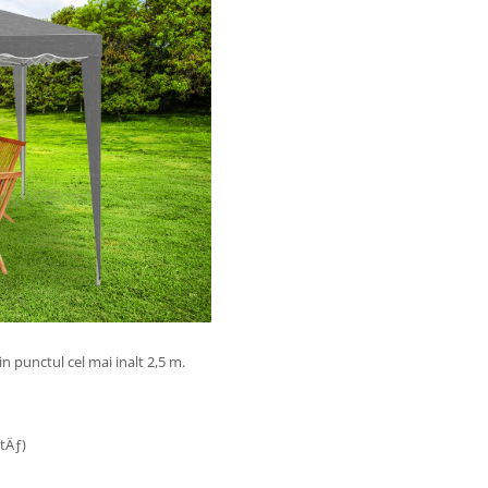
n punctul cel mai inalt 2,5 m.
tÄƒ)