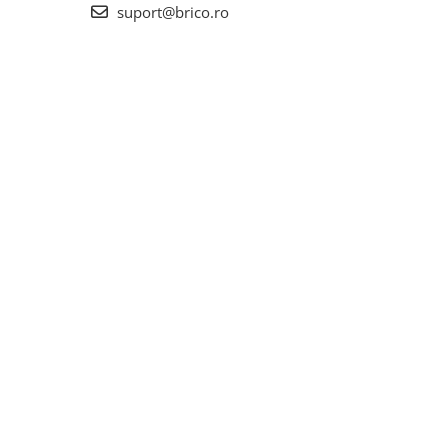
suport@brico.ro