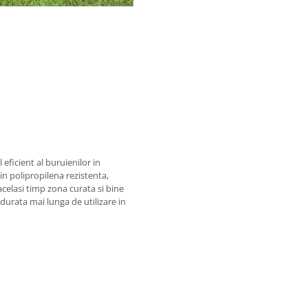
eficient al buruienilor in
 din polipropilena rezistenta,
acelasi timp zona curata si bine
durata mai lunga de utilizare in