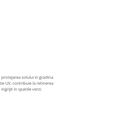
 protejarea solului in gradina.
tie UV, contribuie la retinerea
grijit in spatiile verzi.