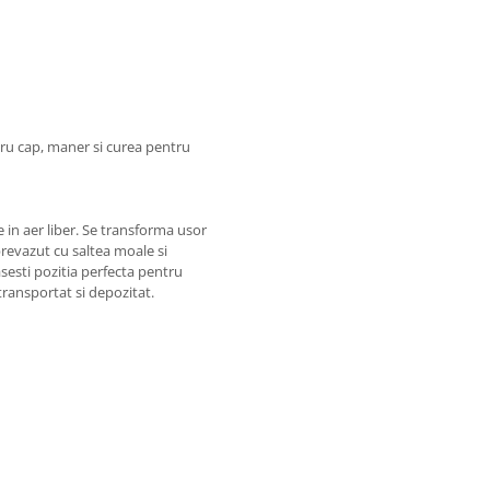
ru cap, maner si curea pentru
re in aer liber. Se transforma usor
prevazut cu saltea moale si
asesti pozitia perfecta pentru
transportat si depozitat.