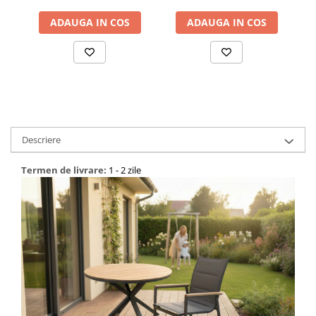
ADAUGA IN COS
ADAUGA IN COS
Descriere
Termen de livrare:
1 - 2 zile