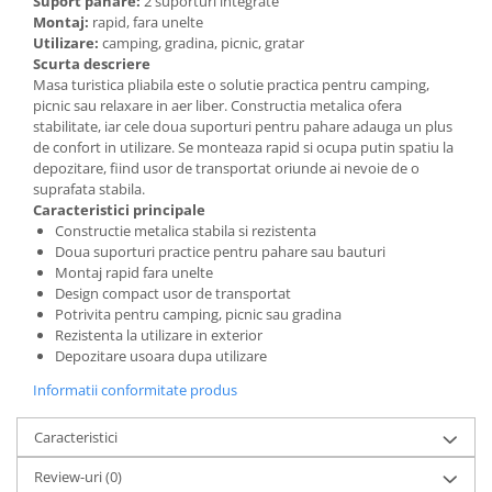
Suport pahare:
2 suporturi integrate
Montaj:
rapid, fara unelte
Utilizare:
camping, gradina, picnic, gratar
Scurta descriere
Masa turistica pliabila este o solutie practica pentru camping,
picnic sau relaxare in aer liber. Constructia metalica ofera
stabilitate, iar cele doua suporturi pentru pahare adauga un plus
de confort in utilizare. Se monteaza rapid si ocupa putin spatiu la
depozitare, fiind usor de transportat oriunde ai nevoie de o
suprafata stabila.
Caracteristici principale
Constructie metalica stabila si rezistenta
Doua suporturi practice pentru pahare sau bauturi
Montaj rapid fara unelte
Design compact usor de transportat
Potrivita pentru camping, picnic sau gradina
Rezistenta la utilizare in exterior
Depozitare usoara dupa utilizare
Informatii conformitate produs
Caracteristici
Review-uri
(0)