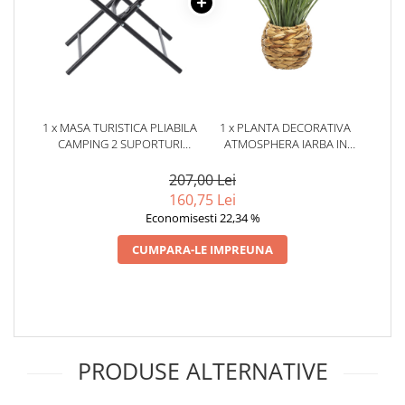
1 x MASA TURISTICA PLIABILA
1 x PLANTA DECORATIVA
CAMPING 2 SUPORTURI
ATMOSPHERA IARBA IN
PAHARE METALICA, 50X50X50
GHIVECI IMPLETIT, 50X49 CM,
CM, COMPACTA, NEGRU
ASPECT REALIST, MARO
207,00 Lei
NATUR
160,75 Lei
Economisesti 22,34 %
CUMPARA-LE IMPREUNA
PRODUSE ALTERNATIVE